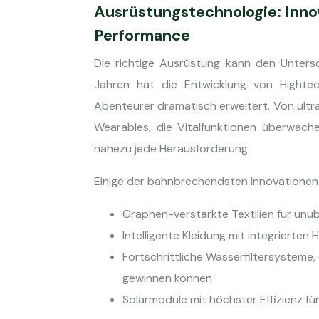
Ausrüstungstechnologie: Inno
Performance
Die richtige Ausrüstung kann den Unters
Jahren hat die Entwicklung von Hightech
Abenteurer dramatisch erweitert. Von ultral
Wearables, die Vitalfunktionen überwac
nahezu jede Herausforderung.
Einige der bahnbrechendsten Innovationen
Graphen-verstärkte Textilien für unü
Intelligente Kleidung mit integrierten
Fortschrittliche Wasserfiltersysteme
gewinnen können
Solarmodule mit höchster Effizienz f