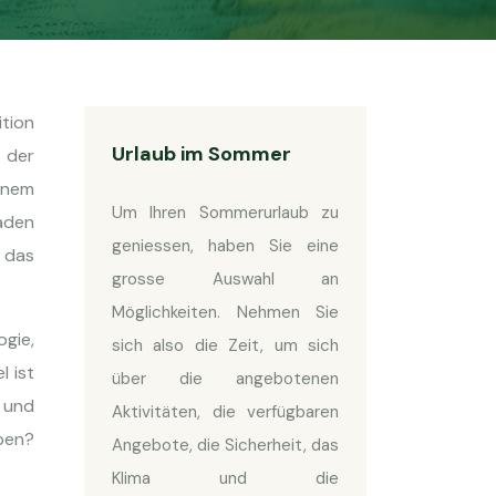
ition
Urlaub im Sommer
 der
inem
Um Ihren Sommerurlaub zu
faden
geniessen, haben Sie eine
 das
grosse Auswahl an
Möglichkeiten. Nehmen Sie
gie,
sich also die Zeit, um sich
l ist
über die angebotenen
n und
Aktivitäten, die verfügbaren
eben?
Angebote, die Sicherheit, das
Klima und die