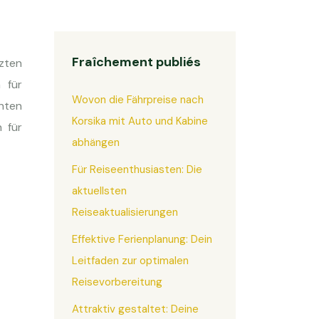
Fraîchement publiés
zten
 für
Wovon die Fährpreise nach
enten
Korsika mit Auto und Kabine
 für
abhängen
Für Reiseenthusiasten: Die
aktuellsten
Reiseaktualisierungen
Effektive Ferienplanung: Dein
Leitfaden zur optimalen
Reisevorbereitung
Attraktiv gestaltet: Deine