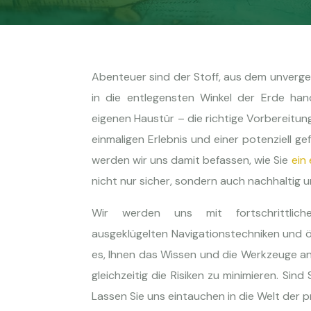
Abenteuer sind der Stoff, aus dem unverge
in die entlegensten Winkel der Erde ha
eigenen Haustür – die richtige Vorbereit
einmaligen Erlebnis und einer potenziell g
werden wir uns damit befassen, wie Sie
ein
nicht nur sicher, sondern auch nachhaltig u
Wir werden uns mit fortschrittlichen
ausgeklügelten Navigationstechniken und ök
es, Ihnen das Wissen und die Werkzeuge a
gleichzeitig die Risiken zu minimieren. Sin
Lassen Sie uns eintauchen in die Welt der