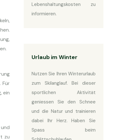
Lebenshaltungskosten zu
informieren.
keln,
chen.
tung,
en.
Urlaub im Winter
erung
Nutzen Sie Ihren Winterurlaub
. Für
zum Skilanglauf. Bei dieser
, ein
sportlichen Aktivität
geniessen Sie den Schnee
und die Natur und trainieren
dabei Ihr Herz. Haben Sie
g und
Spass beim
rt zu
Schlittschuhlaufen.