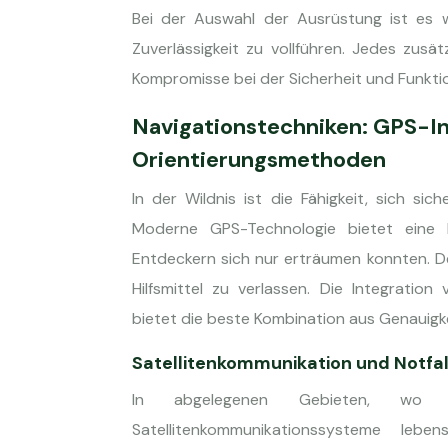
Bei der Auswahl der Ausrüstung ist es w
Zuverlässigkeit zu vollführen. Jedes zus
Kompromisse bei der Sicherheit und Funktio
Navigationstechniken: GPS-Int
Orientierungsmethoden
In der Wildnis ist die Fähigkeit, sich si
Moderne GPS-Technologie bietet eine P
Entdeckern sich nur erträumen konnten. Den
Hilfsmittel zu verlassen. Die Integratio
bietet die beste Kombination aus Genauigkei
Satellitenkommunikation und Notfa
In abgelegenen Gebieten, wo her
Satellitenkommunikationssysteme le