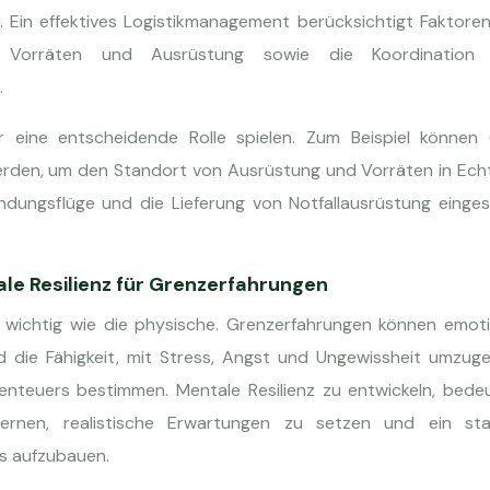
. Ein effektives Logistikmanagement berücksichtigt Faktore
on Vorräten und Ausrüstung sowie die Koordination
.
er eine entscheidende Rolle spielen. Zum Beispiel können
den, um den Standort von Ausrüstung und Vorräten in Echt
dungsflüge und die Lieferung von Notfallausrüstung einges
le Resilienz für Grenzerfahrungen
 wichtig wie die physische. Grenzerfahrungen können emoti
d die Fähigkeit, mit Stress, Angst und Ungewissheit umzuge
enteuers bestimmen. Mentale Resilienz zu entwickeln, bedeu
lernen, realistische Erwartungen zu setzen und ein sta
s aufzubauen.