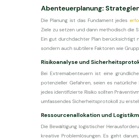
Abenteuerplanung: Strategien
Die Planung ist das Fundament jedes
erf
Ziele zu setzen und dann methodisch die Sc
Ein gut durchdachter Plan berücksichtigt 
sondern auch subtilere Faktoren wie Gruppe
Risikoanalyse und Sicherheitsproto
Bei Extremabenteuern ist eine gründliche 
potenzieller Gefahren, seien es natürlich
jedes identifizierte Risiko sollten Präventi
umfassendes Sicherheitsprotokoll zu erstell
Ressourcenallokation und Logistik
Die Bewältigung logistischer Herausforder
kreative Problemlösungen. Es geht darum, 