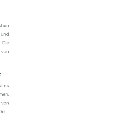
chen
 und
 Die
 von
t
st es
men.
, von
Ort.