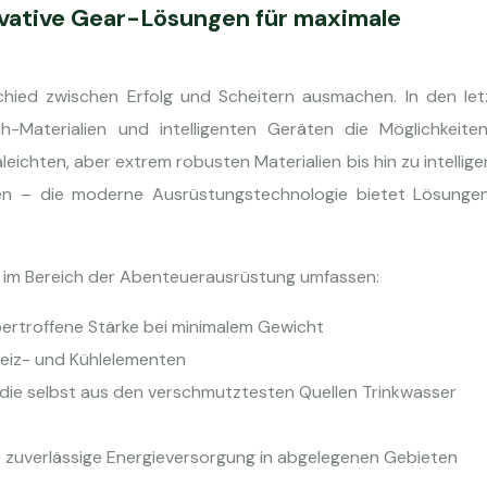
vative Gear-Lösungen für maximale
chied zwischen Erfolg und Scheitern ausmachen. In den let
-Materialien und intelligenten Geräten die Möglichkeiten
eichten, aber extrem robusten Materialien bis hin zu intellig
hen – die moderne Ausrüstungstechnologie bietet Lösungen
 im Bereich der Abenteuerausrüstung umfassen:
bertroffene Stärke bei minimalem Gewicht
 Heiz- und Kühlelementen
, die selbst aus den verschmutztesten Quellen Trinkwasser
ür zuverlässige Energieversorgung in abgelegenen Gebieten