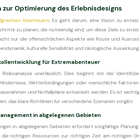
 zur Optimierung des Erlebnisdesigns
olgreichen Abenteuers
. Es geht darum, eine Vision zu entwic
hritte zu planen, die notwendig sind, um diese Ziele zu errei
nicht nur die offensichtlichen Aspekte wie Route und Ausrüs
ndynamik, kulturelle Sensibilität und ökologische Auswirkung
kollentwicklung für Extremabenteuer
Risikoanalyse unerlässlich. Dies beginnt mit der Identifizi
e Hindernisse, Wetterbedingungen oder menschliche Faktoren
vmassnahmen und Notfallpläne entwickelt werden. Es ist wichtig
en, das klare Richtlinien für verschiedene Szenarien vorgibt.
management in abgelegenen Gebieten
ungen in abgelegenen Gebieten erfordert sorgfältige Planun
die richtigen Ressourcen zur richtigen Zeit am richtigen O