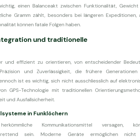
ichtig, einen Balanceakt zwischen Funktionalität, Gewicht
ätzliche Gramm zählt, besonders bei längeren Expeditionen,
nalität können fatale Folgen haben.
egration und traditionelle
cher und effizient zu orientieren, von entscheidender Bedeu
räzision und Zuverlässigkeit, die frühere Generationen
noch ist es wichtig, sich nicht ausschliesslich auf elektron
n von GPS-Technologie mit traditionellen Orientierungsmeth
t und Ausfallsicherheit.
llsysteme in Funklöchern
kömmliche Kommunikationsmittel versagen, kö
bensrettend sein. Moderne Geräte ermöglichen nicht