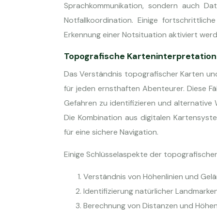
Sprachkommunikation, sondern auch Dat
Notfallkoordination. Einige fortschrittl
Erkennung einer Notsituation aktiviert werd
Topografische Karteninterpretatio
Das Verständnis topografischer Karten und
für jeden ernsthaften Abenteurer. Diese Fä
Gefahren zu identifizieren und alternativ
Die Kombination aus digitalen Kartensyst
für eine sichere Navigation.
Einige Schlüsselaspekte der topografischen
Verständnis von Höhenlinien und Ge
Identifizierung natürlicher Landmarken
Berechnung von Distanzen und Höhe