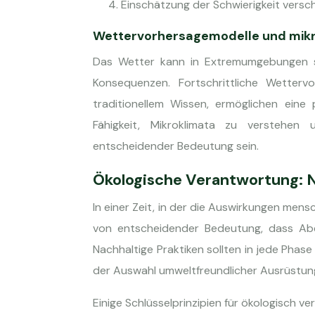
Einschätzung der Schwierigkeit vers
Wettervorhersagemodelle und mik
Das Wetter kann in Extremumgebungen sc
Konsequenzen. Fortschrittliche Wetterv
traditionellem Wissen, ermöglichen eine
Fähigkeit, Mikroklimata zu verstehe
entscheidender Bedeutung sein.
Ökologische Verantwortung: N
In einer Zeit, in der die Auswirkungen mens
von entscheidender Bedeutung, dass Abe
Nachhaltige Praktiken sollten in jede Pha
der Auswahl umweltfreundlicher Ausrüstung
Einige Schlüsselprinzipien für ökologisch v