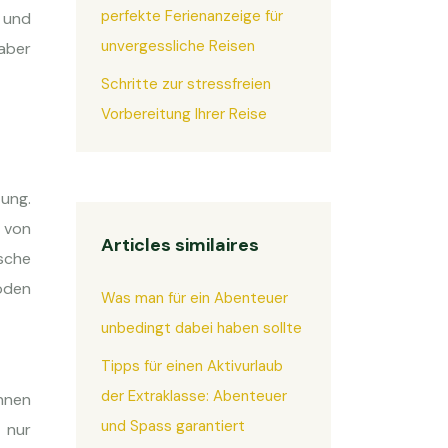
perfekte Ferienanzeige für
 und
unvergessliche Reisen
 aber
Schritte zur stressfreien
Vorbereitung Ihrer Reise
tung.
 von
Articles similaires
ische
oden
Was man für ein Abenteuer
unbedingt dabei haben sollte
Tipps für einen Aktivurlaub
der Extraklasse: Abenteuer
nnen
und Spass garantiert
 nur