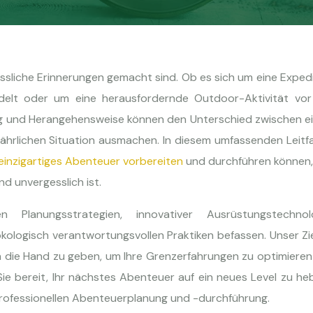
ssliche Erinnerungen gemacht sind. Ob es sich um eine Exped
ndelt oder um eine herausfordernde Outdoor-Aktivität vor
ung und Herangehensweise können den Unterschied zwischen e
efährlichen Situation ausmachen. In diesem umfassenden Leit
 einzigartiges Abenteuer vorbereiten
und durchführen können,
nd unvergesslich ist.
 Planungsstrategien, innovativer Ausrüstungstechnolo
ologisch verantwortungsvollen Praktiken befassen. Unser Zie
n die Hand zu geben, um Ihre Grenzerfahrungen zu optimiere
d Sie bereit, Ihr nächstes Abenteuer auf ein neues Level zu h
 professionellen Abenteuerplanung und -durchführung.