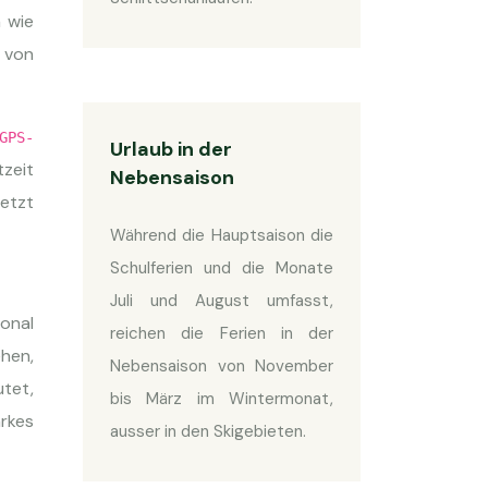
n wie
 von
GPS-
Urlaub in der
zeit
Nebensaison
etzt
Während die Hauptsaison die
Schulferien und die Monate
Juli und August umfasst,
onal
reichen die Ferien in der
hen,
Nebensaison von November
tet,
bis März im Wintermonat,
rkes
ausser in den Skigebieten.