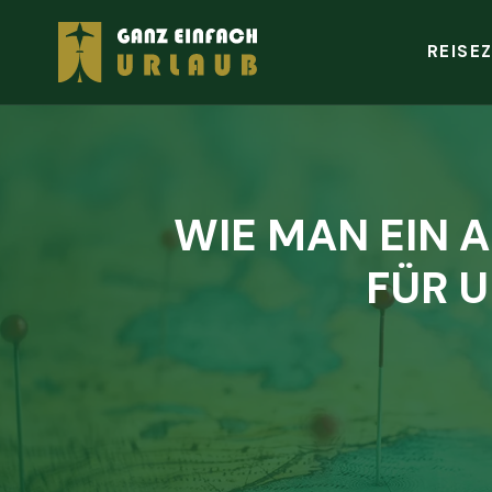
REISEZ
WIE MAN EIN 
FÜR 